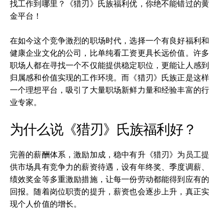
找工作到哪里？《猎刃》氏族福利优，你绝不能错过的黄
金平台！
在如今这个竞争激烈的职场时代，选择一个有良好福利和
健康企业文化的公司，比单纯看工资更具长远价值。许多
职场人都在寻找一个不仅能提供稳定职位，更能让人感到
归属感和价值实现的工作环境。而《猎刃》氏族正是这样
一个理想平台，吸引了大量职场新鲜力量和经验丰富的行
业专家。
为什么说《猎刃》氏族福利好？
完善的薪酬体系，激励加成，稳中有升《猎刃》为员工提
供市场具有竞争力的薪资待遇，设有年终奖、季度调薪、
绩效奖金等多重激励措施，让每一份劳动都能得到应有的
回报。随着岗位职责的提升，薪资也会逐步上升，真正实
现个人价值的增长。