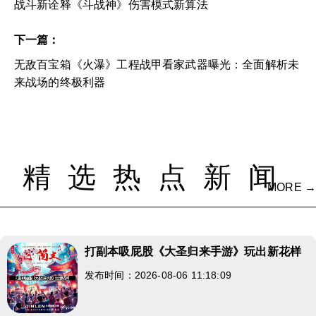
战斗新诠释《斗战神》伤害模式新算法
下一篇：
无敌百宝箱《火瀑》工程战甲看家武器曝光：全面解析未
来战场的终极利器
精选热点新闻
MORE →
打副本吸屁股《大圣归来手游》玩出新花样
发布时间：2026-08-06 11:18:09