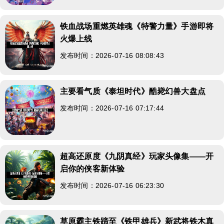
铁血战场重燃英雄魂《特警力量》手游即将
火爆上线
发布时间：2026-07-16 08:08:43
主要看气质《泰坦时代》酷毙幻兽大盘点
发布时间：2026-07-16 07:17:44
超高还原度《九阴真经》玩家头像集——开
启你的侠客新体验
发布时间：2026-07-16 06:23:30
草原霸主铁蹄至《铁甲雄兵》新武将铁木真