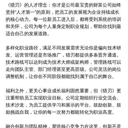
《猎刃》的人才理念：你才是公司最宝贵的财富公司始终
坚持“人才第一”的原则，把员工的发展视为企业持续成长
的核心动力。每一位新员工进入后，都将受到系统的培训
和关怀，公司为每个人量身定制职业规划，帮助你找到最
适合自己的发展道路。
多样化职业路径，满足不同发展需求无论你是偏向技术研
发、运营管理还是市场推广，猎刃都提供多条晋升通道。
技术路线可以达到成为技术大师或架构师，管理路线可以
走向团队主管、部门经理甚至更高层级。公司灵活的岗位
调整机制，让你在不同阶段都能找到属于自己的舞台。
福利之外，更关心事业成长福利固然重要，但《猎刃》更
注重帮助员工实现职业目标。公司定期组织行业交流会、
技术沙龙，为员工提供学习和展示的平台。鼓励创新、鼓
励挑战自我，让你的每一次努力都能转化为职业高度。
融合创新与团队精神，塑造核心竞争力在这里，创新不是