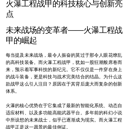
火瀑工程战甲的科技核心与创新亮
点
未来战场的变革者——火瀑工程战
甲的崛起
每当提及未来战场，最令人振奋的莫过于那令人眼花缭乱
的高科技装备。而火瀑工程战甲，犹如一股狂潮般席卷而
来，预示着军事科技的新纪元。它不仅仅是一件穿在身上
的战斗装备，更是科技与战术完美结合的结晶。为什么这
款战甲这么引人注目？原因在于其背后庞大而复杂的创新
体系。
火瀑的核心优势在于它集成了最新的智能化系统、动态自
适应材料、以及多功能高能武器平台。多年前的科幻小说
中所设想的未来战士，似乎已逐渐成为现实。而火瀑工程
战甲正是这一愿景的最佳例证。