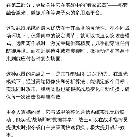
在第二部分，更应关注它在实战中的“看家武器”——那套
融合激光、微振弹和等离子束的多用途平台。
这项武器系统的最大优势在于其高度的灵活性。在不同战
场环境下，仅需简单的设定调节，就可以快速切换攻击模
式。远距离作战时，激光束提供高精度，几乎能穿透任何
防御屏障。而在近身搏斗或者突袭时，微振动弹和等离子
束则能应付各种复杂场面。
这种武器的亮点之一，是其“智能目标追踪”能力。在激光
模式下，通过高端摄像头和分析算法，能锁定多个目标，
实现同时攻击。弹药类型也能根据战场变化自动切换，确
保每一次出击都精准有效。
更令人震撼的是，它与战甲的整体通信系统实现无缝联
动，能实现“战场即时数据共享”。战士可以在战术指挥员
提供实时指令或自主决策间快速切换，极大提升战斗效
率。