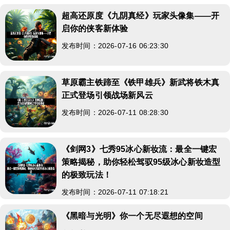
超高还原度《九阴真经》玩家头像集——开
启你的侠客新体验
发布时间：2026-07-16 06:23:30
草原霸主铁蹄至《铁甲雄兵》新武将铁木真
正式登场引领战场新风云
发布时间：2026-07-11 08:28:30
《剑网3》七秀95冰心新妆流：最全一键宏
策略揭秘，助你轻松驾驭95级冰心新妆造型
的极致玩法！
发布时间：2026-07-11 07:18:21
《黑暗与光明》你一个无尽遐想的空间