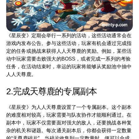
《星辰变》定期会举行一系列的活动，这些活动通常会在
游戏内发布公告。参与这些活动，玩家有机会通过完成指
定的任务或挑战来获得人人天尊鹿的奖励。例如，某些活
动中玩家需要击败强大的BOSS，或者完成一系列的考验
任务，在活动结束时，幸运的玩家将能够从奖励池中抽中
人人天尊鹿。
2.完成天尊鹿的专属副本
《星辰变》为人人天尊鹿设置了一个专属副本。这个副本
的难度相对较高，玩家需要与队友协作才能顺利通过。在
副本中，玩家不仅需要面对强大的敌人，还要挑战各种复
杂的机关和谜题。每次通关副本后，你都会获得一定数量
的“天尊鹿碎片”，当碎片收集到一定数量时，便可以合成