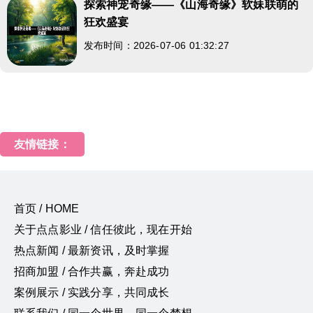
探索神宠奇缘——《山海奇缘》软妹联萌的
狂欢盛宴
发布时间：2026-07-06 01:32:27
友情链接：
首页 / HOME
关于点点影业 / 信任彼此，现在开始
热点新闻 / 最新资讯，及时掌握
招商加盟 / 合作共赢，奔赴成功
案例展示 / 实践分享，共同成长