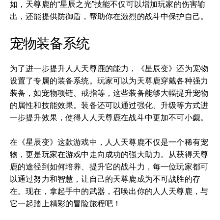
如，天尊鹿的“星辰之光”技能不仅可以增加玩家的伤害输
出，还能提供防御盾，帮助你在激烈的战斗中保护自己。
宠物装备系统
为了进一步提升人人天尊鹿的能力，《星辰变》还为宠物
设置了专属的装备系统。玩家可以为天尊鹿穿戴各种强力
装备，如宠物项链、戒指等，这些装备能够大幅提升宠物
的属性和技能效果。装备还可以通过强化、升级等方式进
一步提升效果，使得人人天尊鹿在战斗中更加不可小觑。
在《星辰变》这款游戏中，人人天尊鹿不仅是一个稀有宠
物，更是玩家在游戏中走向成功的强大助力。从获得天尊
鹿的途径到如何培养、提升它的战斗力，每一位玩家都可
以通过努力和智慧，让自己的天尊鹿成为不可战胜的存
在。现在，拿起手中的武器，召唤出你的人人天尊鹿，与
它一起踏上精彩的冒险旅程吧！