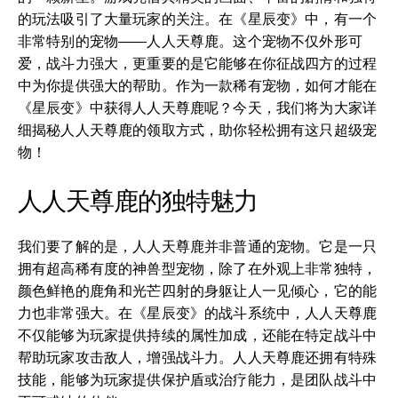
的玩法吸引了大量玩家的关注。在《星辰变》中，有一个
非常特别的宠物——人人天尊鹿。这个宠物不仅外形可
爱，战斗力强大，更重要的是它能够在你征战四方的过程
中为你提供强大的帮助。作为一款稀有宠物，如何才能在
《星辰变》中获得人人天尊鹿呢？今天，我们将为大家详
细揭秘人人天尊鹿的领取方式，助你轻松拥有这只超级宠
物！
人人天尊鹿的独特魅力
我们要了解的是，人人天尊鹿并非普通的宠物。它是一只
拥有超高稀有度的神兽型宠物，除了在外观上非常独特，
颜色鲜艳的鹿角和光芒四射的身躯让人一见倾心，它的能
力也非常强大。在《星辰变》的战斗系统中，人人天尊鹿
不仅能够为玩家提供持续的属性加成，还能在特定战斗中
帮助玩家攻击敌人，增强战斗力。人人天尊鹿还拥有特殊
技能，能够为玩家提供保护盾或治疗能力，是团队战斗中