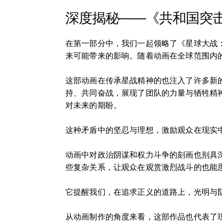
深度揭秘——《共和国突
在第一部分中，我们一起领略了《星球大战
来可能带来的影响。随着动画在全球范围内
这部动画在传承星战精神的也注入了许多新
持、共同奋战，展现了团队的力量与牺牲精
对未来的期盼。
这种矛盾中的坚忍与理想，激励观众在现实
动画中对政治阴谋和权力斗争的刻画也别具
些复杂关系，让观众在观赏激烈战斗的也能
它提醒我们，在追求正义的道路上，光明与
从动画制作的角度来看，这部作品也代表了