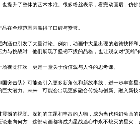
，也提升了整体的艺术水准。很多粉丝表示，看完动画后，仿佛
作品在全球范围内赢得了口碑与赞誉。
层内涵也引发了大量讨论。例如，动画中大量出现的道德抉择和
力与挑战时，他们展现了坚韧不拔的品格，也让观众对“英雄”
一场视觉狂欢，更是一堂关于价值观与人性的思考课。
和国突击队》可能会引入更多新角色和新故事线，进一步丰富星
的巨大潜力。未来，可能会出现更多融合传统与创新、融入新技
其震撼的视觉、深刻的主题和丰富的人物，成为当代科幻动画的
无论走向何方，这部动画都将成为星战迷心中永不熄灭的星火，