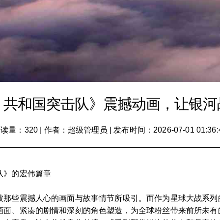
：共和国突击队》震撼动画，让银河
读量：320
|
作者：超级管理员
|
发布时间：2026-07-01 01:36:
队》的宏伟篇章
被那些震撼人心的画面与故事情节所吸引。而作为星球大战系列
画面、紧凑的剧情和深刻的角色塑造，为全球粉丝带来前所未有