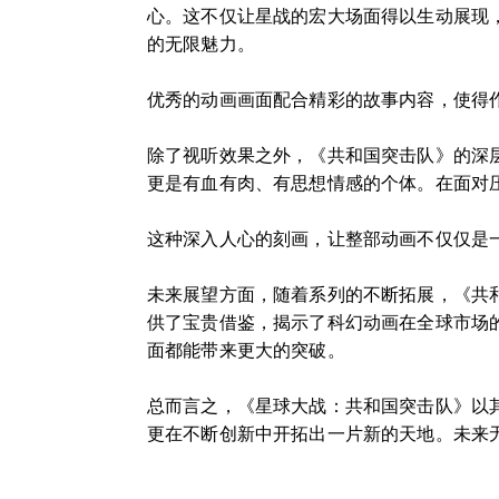
心。这不仅让星战的宏大场面得以生动展现
的无限魅力。
优秀的动画画面配合精彩的故事内容，使得
除了视听效果之外，《共和国突击队》的深
更是有血有肉、有思想情感的个体。在面对压
这种深入人心的刻画，让整部动画不仅仅是
未来展望方面，随着系列的不断拓展，《共
供了宝贵借鉴，揭示了科幻动画在全球市场
面都能带来更大的突破。
总而言之，《星球大战：共和国突击队》以
更在不断创新中开拓出一片新的天地。未来