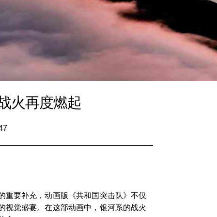
战火再度燃起
47
的重要补充，动画版《共和国突击队》不仅
的视觉盛宴。在这部动画中，银河系的战火