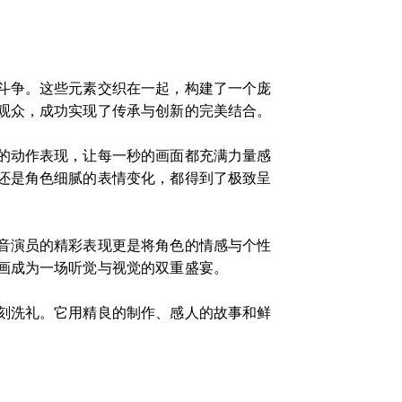
斗争。这些元素交织在一起，构建了一个庞
观众，成功实现了传承与创新的完美结合。
的动作表现，让每一秒的画面都充满力量感
还是角色细腻的表情变化，都得到了极致呈
音演员的精彩表现更是将角色的情感与个性
画成为一场听觉与视觉的双重盛宴。
刻洗礼。它用精良的制作、感人的故事和鲜