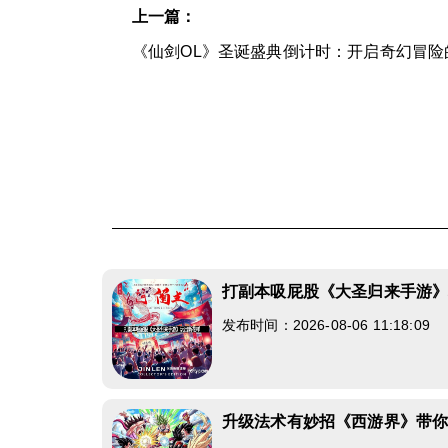
上一篇：
《仙剑OL》圣诞盛典倒计时：开启奇幻冒险
打副本吸屁股《大圣归来手游
发布时间：2026-08-06 11:18:09
升级法术有妙招《西游界》带