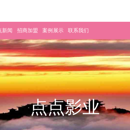
点新闻
招商加盟
案例展示
联系我们
点点影业