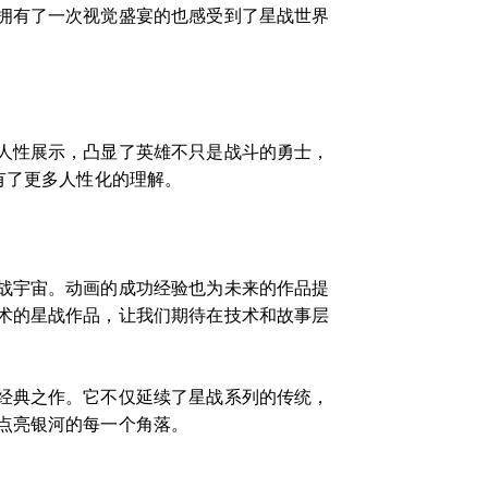
拥有了一次视觉盛宴的也感受到了星战世界
人性展示，凸显了英雄不只是战斗的勇士，
有了更多人性化的理解。
战宇宙。动画的成功经验也为未来的作品提
术的星战作品，让我们期待在技术和故事层
经典之作。它不仅延续了星战系列的传统，
点亮银河的每一个角落。