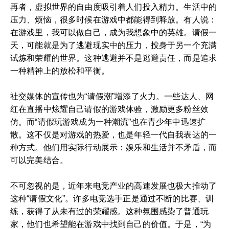
再者，虚拟世界的自由度吸引着人们投入精力。生活中的
压力、烦恼，很多时候在游戏中都能得到释放。有人说：
在游戏里，我可以做自己，成为我想象中的英雄。请假一
天，可能就是为了逃避现实中的压力，投身于另一个充满
试炼和荣耀的世界。这种逃避并不是逃避责任，而是追求
一种精神上的放松和平衡。
社交媒体的宣传也为“请假潮”增添了火力。一些达人、网
红在直播中炫耀自己请假的游戏体验，激励更多粉丝效
仿。而“请假玩游戏成为一种潮流”也在青少年中迅速扩
散。这不仅是对游戏的热爱，也是年轻一代自我表达的一
种方式。他们用实际行动展示：娱乐和生活并不矛盾，而
可以完美结合。
不可忽视的是，近年来电竞产业的高速发展也极大推动了
这种“请假文化”。许多电竞选手正是通过不断的比赛、训
练，获得了从未有过的荣耀感。这种氛围感染了普通玩
家，他们也希望能在游戏中找到自己的价值。于是，“为