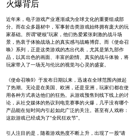
火爆背后
近年来，电子游戏产业逐渐成为全球文化的重要组成部
分。而在众多题材中，军事射击类游戏始终拥有庞大的玩
家基础。所谓“硬核”玩家，他们热爱紧张刺激的战斗场
景，热衷于体验战场上的真实感与战略博弈。而《使命召
唤》系列，正是这类游戏的杰出代表，尤其是第九部作
品，以其出色的画面、丰富的剧情、真实的战斗体验，将
玩家带入了一场无与伦比的视觉与心灵的盛宴。
《使命召唤9》于发布日期以来，迅速在全球范围内掀起
了热潮。无论是在美国、欧洲，还是亚洲，玩家们都在使
用各种方式表达他们的狂热。从游戏预售到线下线上的讨
论，从社交媒体的热议到电竞赛事的火爆，几乎没有哪个
产品能在短时间内引起如此广泛的关注。甚至有人戏称：
这款游戏已经成为了“全民狂欢节”。
引人注目的是，随着游戏热度不断上升，出现了一股“请