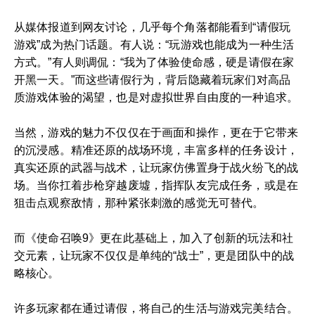
从媒体报道到网友讨论，几乎每个角落都能看到“请假玩
游戏”成为热门话题。有人说：“玩游戏也能成为一种生活
方式。”有人则调侃：“我为了体验使命感，硬是请假在家
开黑一天。”而这些请假行为，背后隐藏着玩家们对高品
质游戏体验的渴望，也是对虚拟世界自由度的一种追求。
当然，游戏的魅力不仅仅在于画面和操作，更在于它带来
的沉浸感。精准还原的战场环境，丰富多样的任务设计，
真实还原的武器与战术，让玩家仿佛置身于战火纷飞的战
场。当你扛着步枪穿越废墟，指挥队友完成任务，或是在
狙击点观察敌情，那种紧张刺激的感觉无可替代。
而《使命召唤9》更在此基础上，加入了创新的玩法和社
交元素，让玩家不仅仅是单纯的“战士”，更是团队中的战
略核心。
许多玩家都在通过请假，将自己的生活与游戏完美结合。