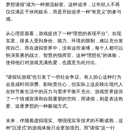
梦想请假”成为一种潮流标签。这种追求，让年轻人不再
仅仅满足于休闲娱乐，而是开始追求一种“有意义”的参与
感。
从心理层面看，游戏提供了一种“理想的表现平台”。在现
实里，很多人受到身份、能力、环境的限制，难以充分发
挥自己。而在虚拟世界中，没有这些束缚，每个人都可以
扮演英勇的战士、智慧的指挥官。这种“理想化”的体验，
使得他们对游戏充满热爱，也愿意为此付出。
“请假玩游戏”也引发了一些社会争议。有人担心这种行为
会造成时间浪费、影响责任心，但实际上这反映出现代人
在快节奏生活中的压力与需求平衡不充分。游戏世界提供
了一个情感宣泄和自我重塑的空间，而请假，则是表达热
爱、追逐梦想的一种极端方式。
未来，伴随着虚拟现实、增强现实等技术的不断成熟，这
种“沉浸式”的游戏体验只会更加强烈。而“请假”这一行