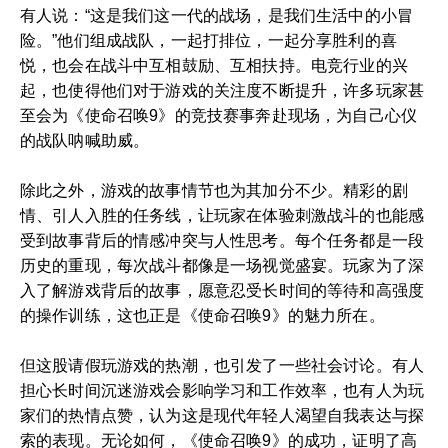
有人说：“这是我们这一代的战场，是我们生活中的小冒
险。”他们组成战队，一起打排位，一起分享胜利的喜
悦，也会在战斗中互相鼓励、互相扶持。电竞行业的兴
起，也使得他们对于游戏的关注度不断提升，许多玩家甚
至会为《使命召唤9》的竞技赛事奔赴现场，为自己心仪
的战队呐喊助威。
除此之外，游戏的故事情节也为其加分不少。精彩的剧
情、引人入胜的任务线，让玩家在体验刺激战斗的也能感
受到故事背后的情感冲突与人性思考。每个任务都是一段
历史的重现，每次战斗都像是一场视觉盛宴。玩家为了深
入了解游戏背后的故事，愿意忍受长时间的等待和高强度
的操作训练，这也正是《使命召唤9》的魅力所在。
但这股请假玩游戏的热潮，也引发了一些社会讨论。有人
担心长时间沉迷游戏会影响学习和工作效率，也有人为玩
家们的热情点赞，认为这是现代年轻人渴望自我表达与探
索的表现。无论如何，《使命召唤9》的成功，证明了高